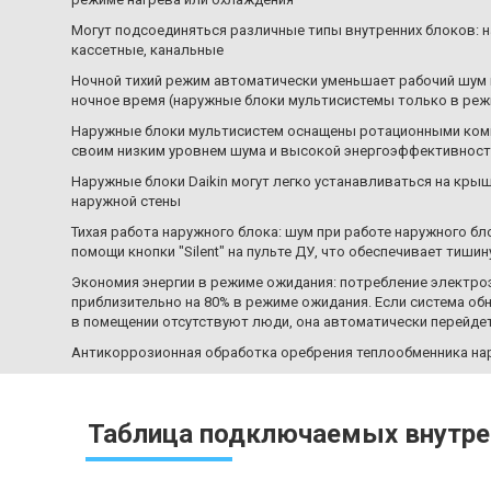
Могут подсоединяться различные типы внутренних блоков: н
кассетные, канальные
Ночной тихий режим автоматически уменьшает рабочий шум 
ночное время (наружные блоки мультисистемы только в ре
Наружные блоки мультисистем оснащены ротационными ко
своим низким уровнем шума и высокой энергоэффективнос
Наружные блоки Daikin могут легко устанавливаться на крыш
наружной стены
Тихая работа наружного блока: шум при работе наружного бл
помощи кнопки "Silent" на пульте ДУ, что обеспечивает тишин
Экономия энергии в режиме ожидания: потребление электро
приблизительно на 80% в режиме ожидания. Если система обн
в помещении отсутствуют люди, она автоматически перейде
Антикоррозионная обработка оребрения теплообменника на
Таблица подключаемых внутре