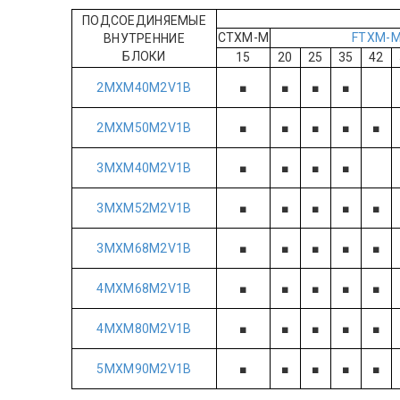
ПОДСОЕДИНЯЕМЫЕ
CTXM-M
FTXM-
ВНУТРЕННИЕ
БЛОКИ
15
20
25
35
42
2MXM40M2V1B
■
■
■
■
2MXM50M2V1B
■
■
■
■
■
3MXM40M2V1B
■
■
■
■
3MXM52M2V1B
■
■
■
■
■
3MXM68M2V1B
■
■
■
■
■
4MXM68M2V1B
■
■
■
■
■
4MXM80M2V1B
■
■
■
■
■
5MXM90M2V1B
■
■
■
■
■