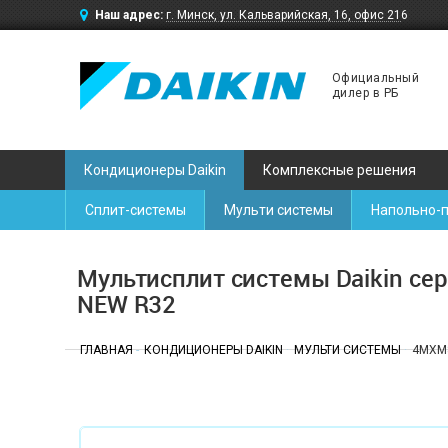
Наш адрес:
г. Минск, ул. Кальварийская, 16, офис 216
Официальный
дилер в РБ
Кондиционеры Daikin
Комплексные решения
Сплит-системы
Мульти системы
Напольно-
Мультисплит системы Daikin с
NEW R32
ГЛАВНАЯ
КОНДИЦИОНЕРЫ DAIKIN
МУЛЬТИ СИСТЕМЫ
4MXM