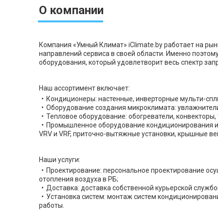
О компании
Компания «Умный Климат» iClimate.by работает на ры
направлений сервиса в своей области. Именно поэто
оборудования, который удовлетворит весь спектр запр
Наш ассортимент включает:
Кондиционеры: настенные, инверторные мульти-спл
Оборудование создания микроклимата: увлажнители 
Тепловое оборудование: обогреватели, конвекторы,
Промышленное оборудование кондиционирования и 
VRV и VRF, приточно-вытяжные установки, крышные в
Наши услуги:
Проектирование: персональное проектирование осу
отопления воздуха в РБ;
Доставка: доставка собственной курьерской службо
Установка систем: монтаж систем кондиционирован
работы.