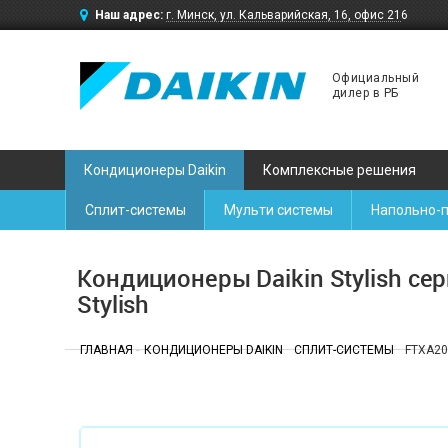
Наш адрес:
г. Минск, ул. Кальварийская, 16, офис 216
Официальный
дилер в РБ
Кондиционеры Daikin
Комплексные решения
Сплит-системы
Мульти системы
Напольно-
Кондиционеры Daikin Stylish се
Stylish
ГЛАВНАЯ
КОНДИЦИОНЕРЫ DAIKIN
СПЛИТ-СИСТЕМЫ
FTXA20