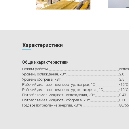
Характеристики
Общие характеристики
Режим работы
охлаж
Уровень охлаждения, кВт
2.0
Уровень обогрева, кВт
2.5
Рабочий диапазон температур, нагрев, °C
-15°C.
Рабочий диапазон температур, охлаждение, °C
-10°C.
Потребляемая мощность охлаждения, кВт
0.43
Потребляемая мощность обогрева, кВт
0.50
Годовое потребление энергии, кВтч
80/65