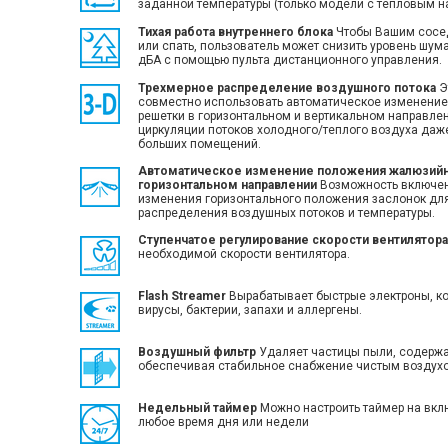
заданной температуры (только модели с тепловым н
Тихая работа внутреннего блока
Чтобы Вашим сосед
или спать, пользователь может снизить уровень шума
дБA с помощью пульта дистанционного управления.
Трехмерное распределение воздушного потока
Э
совместно использовать автоматическое изменени
решетки в горизонтальном и вертикальном направле
циркуляции потоков холодного/теплого воздуха даже
больших помещений.
Автоматическое изменение положения жалюзийн
горизонтальном направлении
Возможность включен
изменения горизонтального положения заслонок дл
распределения воздушных потоков и температуры.
Ступенчатое регулирование скорости вентилятора
необходимой скорости вентилятора.
Flash Streamer
Вырабатывает быстрые электроны, к
вирусы, бактерии, запахи и аллергены.
Воздушный фильтр
Удаляет частицы пыли, содержа
обеспечивая стабильное снабжение чистым воздух
Недельный таймер
Можно настроить таймер на вкл
любое время дня или недели