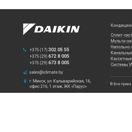
Кондицион
Сплит-сис
Мульти си
Напольно-
302 05 55
+375 (17)
Канальны
672 8 005
+375 (29)
Кассетные
673 8 005
+375 (29)
Системы V
sales@iclimate.by
г. Минск, ул. Кальварийская, 16,
© Все прав
Получите скидку
офис 216, 1 этаж, ЖК «Парус»